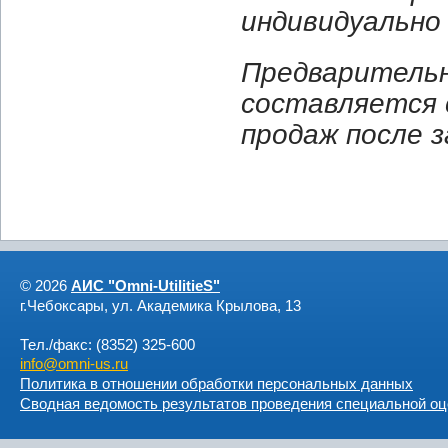
индивидуально 
Предварительн
составляется 
продаж
после 
© 2026
АИС "Omni-UtilitieS"
г.Чебоксары, ул. Академика Крылова, 13
Тел./факс: (8352) 325-600
info@omni-us.ru
Политика в отношении обработки персональных данных
Сводная ведомость результатов проведения специальной оц