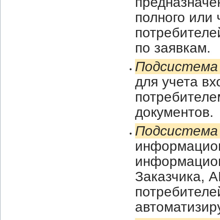
предназначе
полного или 
потребителе
по заявкам.
Подсистема
для учета в
потребителем
документов.
Подсистема
информацион
информацио
Заказчика, 
потребителе
автоматизир