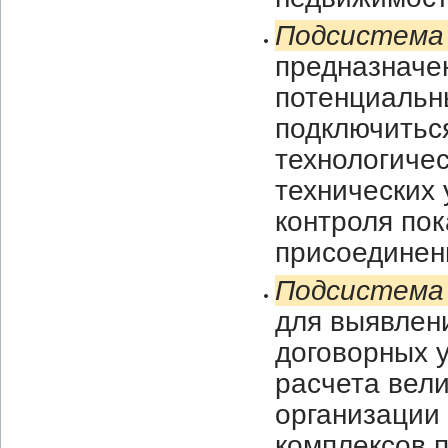
Подсистема 
предназначе
потенциальн
подключиться
технологиче
технических 
контроля по
присоединени
Подсистема 
для выявлен
договорных у
расчета вели
организации
комплексов 