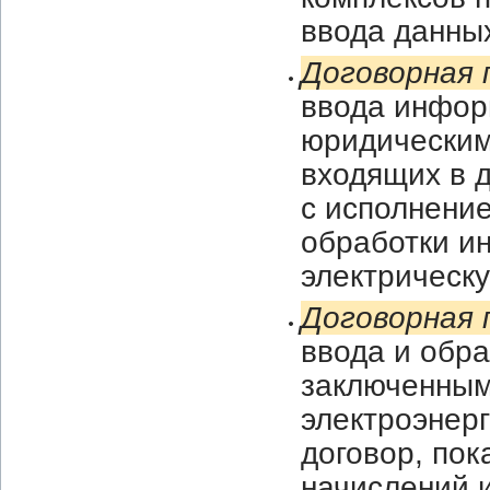
ввода данных
Договорная
ввода инфор
юридическими
входящих в д
с исполнение
обработки и
электрическу
Договорная 
ввода и обр
заключенным
электроэнерг
договор, пок
начислений 