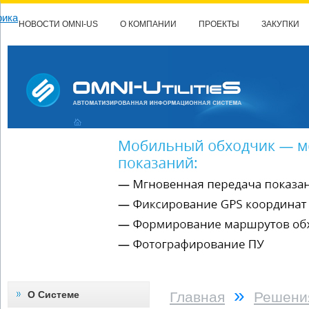
НОВОСТИ OMNI-US
О КОМПАНИИ
ПРОЕКТЫ
ЗАКУПКИ
»
О Системе
Главная
Решени