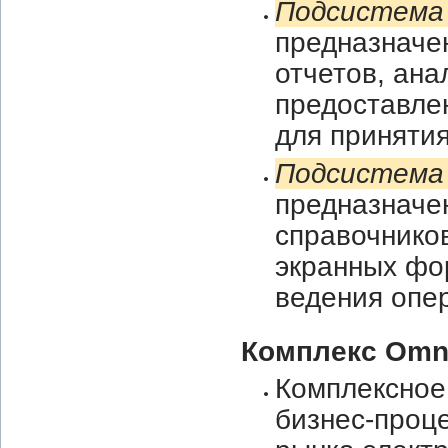
Подсистема
предназначе
отчетов, ан
предоставле
для приняти
Подсистема 
предназначе
справочнико
экранных фо
ведения опер
Комплекс Omn
Комплексное
бизнес-проц