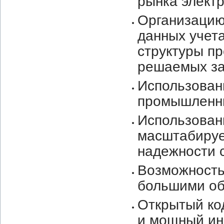
рынка электр
Организацию
данных учета
структуры пр
решаемых за
Использован
промышленных
Использован
масштабируе
надежности 
Возможность
большими об
Открытый ко
и мощный ин