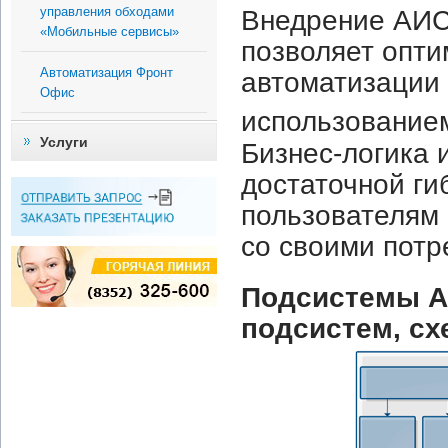
управления обходами
Внедрение АИС 
«Мобильные сервисы»
позволяет опти
Автоматизация Фронт
автоматизации 
Офис
использование
Услуги
Бизнес-логика 
достаточной ги
пользователям 
со своими потр
Подсистемы АИ
подсистем, сх