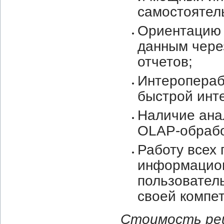
самостоятел
Ориентацию н
данным чере
отчетов;
Интеропераб
быстрой инт
Наличие ана
OLAP-обрабо
Работу всех
информацион
пользовател
своей компе
Стоимость ре